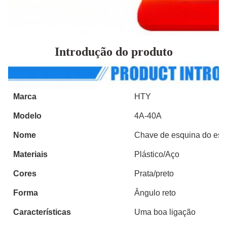
Introdução do produto
Marca
HTY
Modelo
4A-40A
Nome
Chave de esquina do esp
Materiais
Plástico/Aço
Cores
Prata/preto
Forma
Ângulo reto
Características
Uma boa ligação