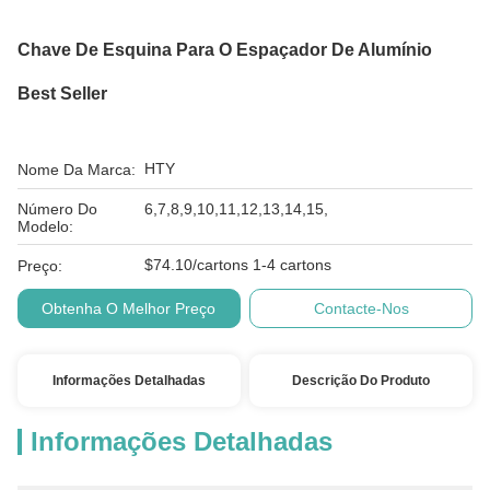
Chave De Esquina Para O Espaçador De Alumínio
Best Seller
HTY
Nome Da Marca:
Número Do
6,7,8,9,10,11,12,13,14,15,
Modelo:
$74.10/cartons 1-4 cartons
Preço:
Obtenha O Melhor Preço
Contacte-Nos
Informações Detalhadas
Descrição Do Produto
Informações Detalhadas