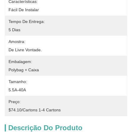
Características:
Fácil De Instalar
Tempo De Entrega:
5 Dias
Amostra:
De Livre Vontade.
Embalagem:
Polybag + Caixa
Tamanho:
5.5A-40A
Preço:
$74.10/cartons 1-4 Cartons
Descrição Do Produto