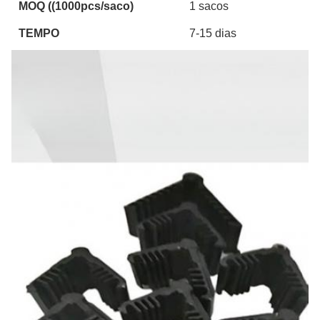
MOQ ((1000pcs/saco)
1 sacos
TEMPO
7-15 dias