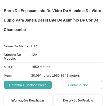
Barra De Espaçamento De Vidro De Alumínio De Vidro
Duplo Para Janela Deslizante De Alumínio De Cor De
Champanhe
HTY
Nome Da Marca:
Número Do
12A
Modelo:
1950 metros
MOQ:
$0.09/meters 1950-9749 meters
Preço:
Obtenha O Melhor Preço
Contacte-Nos
Informações Detalhadas
Descrição Do Produto