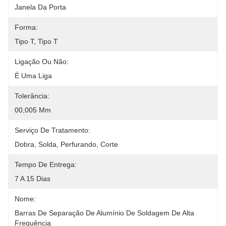
Janela Da Porta
Forma:
Tipo T, Tipo T
Ligação Ou Não:
É Uma Liga
Tolerância:
00,005 Mm
Serviço De Tratamento:
Dobra, Solda, Perfurando, Corte
Tempo De Entrega:
7 A 15 Dias
Nome:
Barras De Separação De Alumínio De Soldagem De Alta 
Frequência