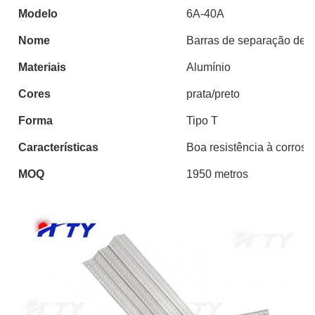
Modelo
6A-40A
Nome
Barras de separação de a
Materiais
Alumínio
Cores
prata/preto
Forma
Tipo T
Características
Boa resistência à corrosão
MOQ
1950 metros