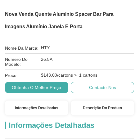
Nova Venda Quente Alumínio Spacer Bar Para
Imagens Alumínio Janela E Porta
HTY
Nome Da Marca:
Número Do
26.5A
Modelo:
$143.00/cartons >=1 cartons
Preço:
Obtenha O Melhor Preço
Contacte-Nos
Informações Detalhadas
Descrição Do Produto
Informações Detalhadas