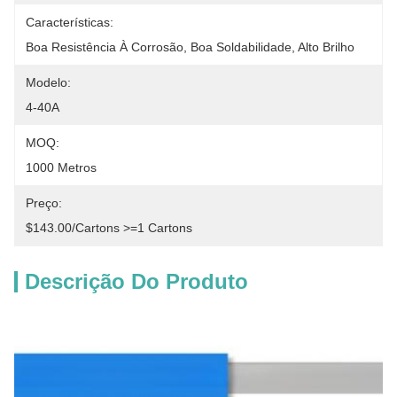
Características:
Boa Resistência À Corrosão, Boa Soldabilidade, Alto Brilho
Modelo:
4-40A
MOQ:
1000 Metros
Preço:
$143.00/cartons >=1 Cartons
Descrição Do Produto
Descrição dos produtos