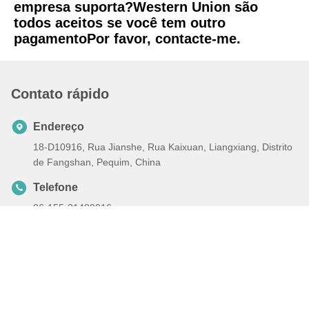
empresa suporta?Western Union são 
todos aceitos se você tem outro 
pagamentoPor favor, contacte-me.
Contato rápido
Endereço
18-D10916, Rua Jianshe, Rua Kaixuan, Liangxiang, Distrito
de Fangshan, Pequim, China
Telefone
86-155-31489916
E-mail
hongtianyangsales@126.com