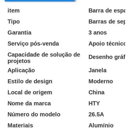
item
Barra de espa
Tipo
Barras de sepa
Garantia
3 anos
Serviço pós-venda
Apoio técnico 
Capacidade de solução de
Desenho gráfi
projetos
Aplicação
Janela
Estilo de design
Moderno
Local de origem
China
Nome da marca
HTY
Número do modelo
26.5A
Materiais
Alumínio