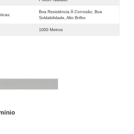
Boa Resistência À Corrosão, Boa 
ticas:
Soldabilidade, Alto Brilho
1000 Metros
mínio