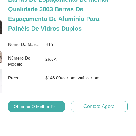
Qualidade 3003 Barras De
Espaçamento De Alumínio Para
Painéis De Vidros Duplos
Nome Da Marca:
HTY
Número Do
26.5A
Modelo:
Preço:
$143.00/cartons >=1 cartons
Contato Agora
Obtenha O Melhor Preço