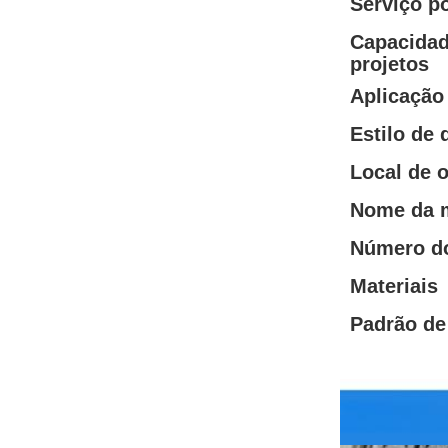
Serviço p
Capacidad
projetos
Aplicação
Estilo de 
Local de 
Nome da 
Número d
Materiais
Padrão de
exibição de pr