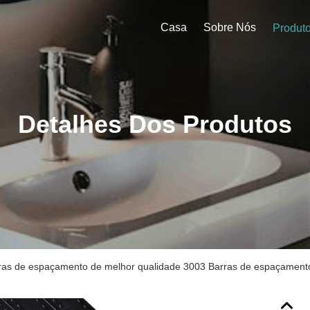
Casa
Sobre Nós
Produt
Detalhes Dos Produtos
ras de espaçamento de melhor qualidade 3003 Barras de espaçamento 