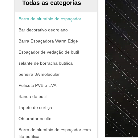
Todas as categorias
Barra de alumínio do espaçador
Bar decorativo georgiano
Barra Espaçadora Warm Edge
Espaçador de vedação de butil
selante de borracha butílica
peneira 3A molecular
Película PVB e EVA
Banda de butil
Tapete de cortiça
Obturador oculto
Barra de alumínio do espaçador com
fita butílica