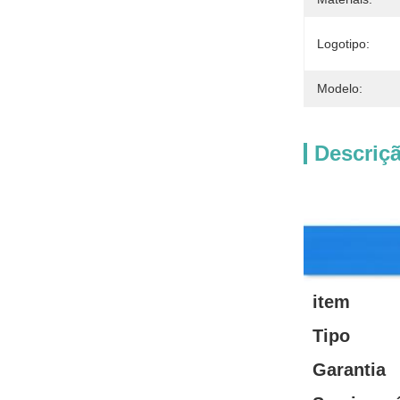
Logotipo:
Modelo:
Descriç
Descrição dos 
item
Tipo
Garantia