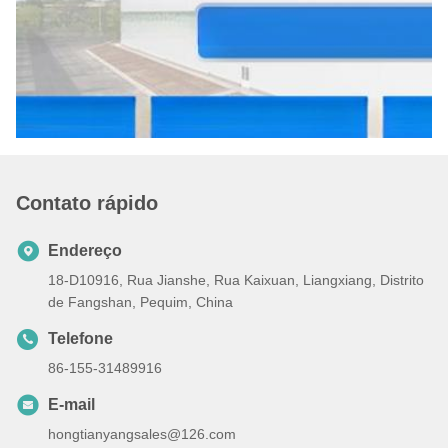
Contato rápido
Endereço
18-D10916, Rua Jianshe, Rua Kaixuan, Liangxiang, Distrito
de Fangshan, Pequim, China
Telefone
86-155-31489916
E-mail
hongtianyangsales@126.com