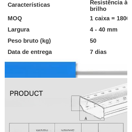
Resistência à 
Características
brilho
MOQ
1 caixa = 1800
Largura
4 - 40 mm
Peso bruto (kg)
50
Data de entrega
7 dias