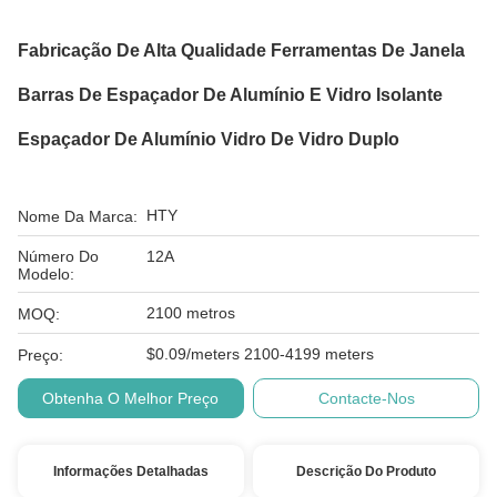
Fabricação De Alta Qualidade Ferramentas De Janela
Barras De Espaçador De Alumínio E Vidro Isolante
Espaçador De Alumínio Vidro De Vidro Duplo
HTY
Nome Da Marca:
Número Do
12A
Modelo:
2100 metros
MOQ:
$0.09/meters 2100-4199 meters
Preço:
Obtenha O Melhor Preço
Contacte-Nos
Informações Detalhadas
Descrição Do Produto