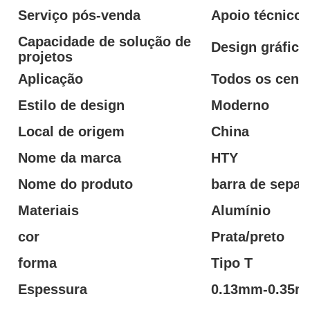
Serviço pós-venda
Apoio técnico 
Capacidade de solução de
Design gráfico
projetos
Aplicação
Todos os cená
Estilo de design
Moderno
Local de origem
China
Nome da marca
HTY
Nome do produto
barra de separ
Materiais
Alumínio
cor
Prata/preto
forma
Tipo T
Espessura
0.13mm-0.35