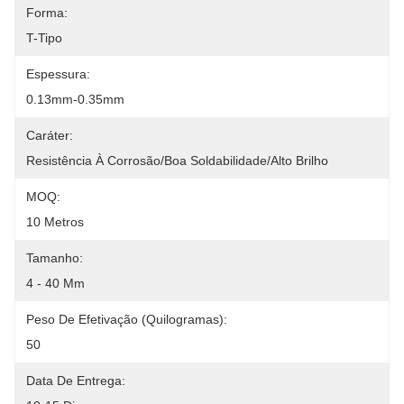
Forma:
T-Tipo
Espessura:
0.13mm-0.35mm
Caráter:
Resistência À Corrosão/boa Soldabilidade/alto Brilho
MOQ:
10 Metros
Tamanho:
4 - 40 Mm
Peso De Efetivação (quilogramas):
50
Data De Entrega: