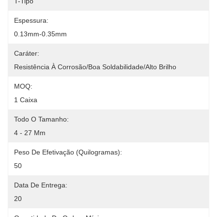
T-Tipo
Espessura:
0.13mm-0.35mm
Caráter:
Resistência À Corrosão/boa Soldabilidade/alto Brilho
MOQ:
1 Caixa
Todo O Tamanho:
4 - 27 Mm
Peso De Efetivação (quilogramas):
50
Data De Entrega:
20