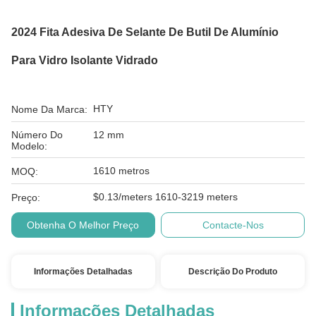
2024 Fita Adesiva De Selante De Butil De Alumínio
Para Vidro Isolante Vidrado
HTY
Nome Da Marca:
Número Do
12 mm
Modelo:
1610 metros
MOQ:
$0.13/meters 1610-3219 meters
Preço:
Obtenha O Melhor Preço
Contacte-Nos
Informações Detalhadas
Descrição Do Produto
Informações Detalhadas