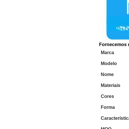
Fornecemos um
Marca
Modelo
Nome
Materiais
Cores
Forma
Característi