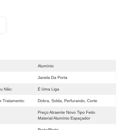
Alumínio
:
Janela Da Porta
Ou Não:
É Uma Liga
e Tratamento:
Dobra, Solda, Perfurando, Corte
Preço Atraente Novo Tipo Feito 
Material Alumínio Espaçador
Prata/preto