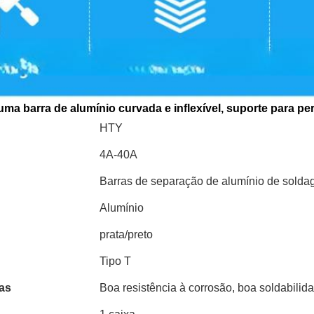
a barra de alumínio curvada e inflexível, suporte para per
HTY
4A-40A
Barras de separação de alumínio de soldag
Alumínio
prata/preto
Tipo T
cas
Boa resistência à corrosão, boa soldabilidad