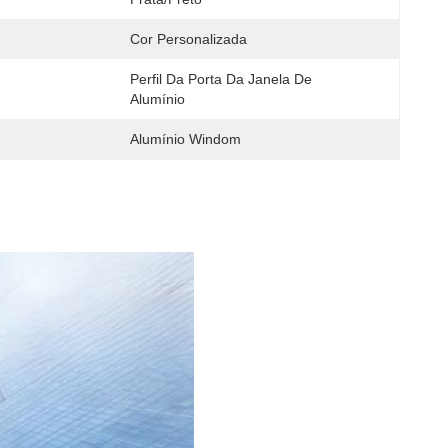
Cor Personalizada
Perfil Da Porta Da Janela De 
:
Alumínio
Alumínio Windom