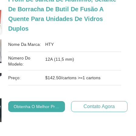
De Borracha De Butil De Fusão A
Quente Para Unidades De Vidros
Duplos
Nome Da Marca:
HTY
Número Do
12A (11,5 mm)
Modelo:
Preço:
$142.50/cartons >=1 cartons
Contato Agora
Obtenha O Melhor Preço