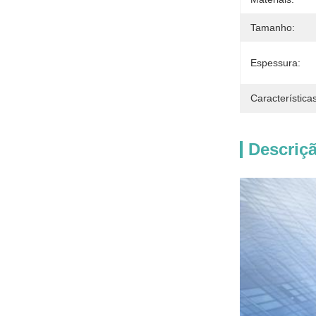
Tamanho:
Espessura:
Características
Descriç