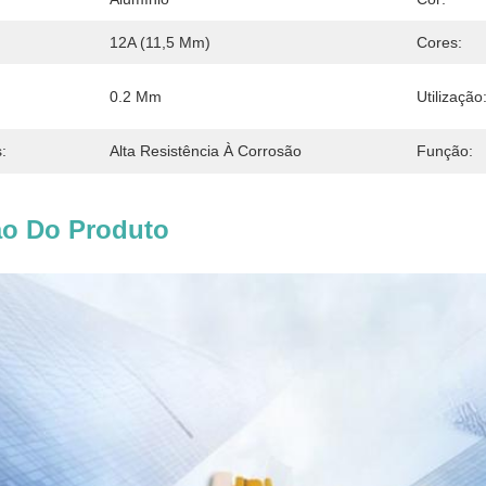
12A (11,5 Mm)
Cores:
0.2 Mm
Utilização
:
Alta Resistência À Corrosão
Função:
ão Do Produto