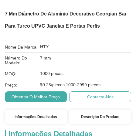
7 Mm Diâmetro De Alumínio Decorativo Georgian Bar
Para Turco UPVC Janelas E Portas Perfis
HTY
Nome Da Marca:
Número Do
7 mm
Modelo:
1000 peças
MOQ:
$0.25/pieces 1000-2999 pieces
Preço:
Obtenha O Melhor Preço
Contacte-Nos
Informações Detalhadas
Descrição Do Produto
Informações Detalhadas