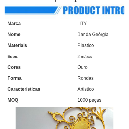
Marca
HTY
Nome
Bar da Geórgia
Materiais
Plastico
Espe.
2 m/pcs
Cores
Ouro
Forma
Rondas
Características
Artístico
MOQ
1000 peças