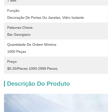
7 Mm
Função:
Decoração De Portas Ou Janelas, Vidro Isolante
Palavras-Chave:
Bar Georgiano
Quantidade De Ordem Mínima:
1000 Peças
Preço:
$0.25/pieces 1000-2999 Pieces
Descrição Do Produto