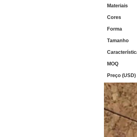
Materiais
Cores
Forma
Tamanho
Característi
MOQ
Preço (USD)