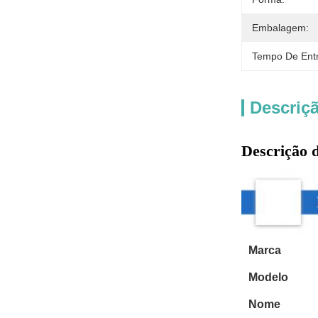
Embalagem:
Tempo De Ent
Descriç
Descrição 
Marca
Modelo
Nome