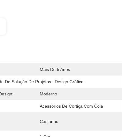
Mais De 5 Anos
e De Solução De Projetos:
Design Gráfico
Design:
Moderno
Acessórios De Cortiça Com Cola
Castanho
1 Ctn