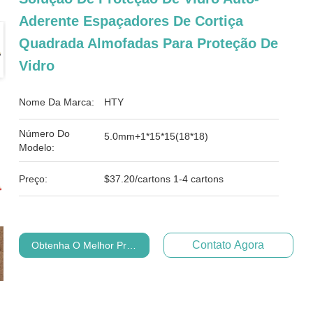
Aderente Espaçadores De Cortiça
Quadrada Almofadas Para Proteção De
Vidro
Nome Da Marca:
HTY
Número Do
5.0mm+1*15*15(18*18)
Modelo:
Preço:
$37.20/cartons 1-4 cartons
Contato Agora
Obtenha O Melhor Preço