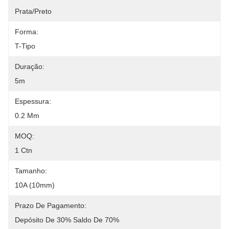
Prata/preto
Forma:
T-Tipo
Duração:
5m
Espessura:
0.2 Mm
MOQ:
1 Ctn
Tamanho:
10A (10mm)
Prazo De Pagamento:
Depósito De 30% Saldo De 70%