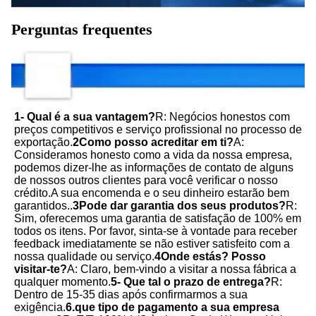
Perguntas frequentes
1- Qual é a sua vantagem?
R: Negócios honestos com 
preços competitivos e serviço profissional no processo de 
exportação.
2Como posso acreditar em ti?
A: 
Consideramos honesto como a vida da nossa empresa, 
podemos dizer-lhe as informações de contato de alguns 
de nossos outros clientes para você verificar o nosso 
crédito.A sua encomenda e o seu dinheiro estarão bem 
garantidos..
3Pode dar garantia dos seus produtos?
R: 
Sim, oferecemos uma garantia de satisfação de 100% em 
todos os itens. Por favor, sinta-se à vontade para receber 
feedback imediatamente se não estiver satisfeito com a 
nossa qualidade ou serviço.
4Onde estás? Posso 
visitar-te?
A: Claro, bem-vindo a visitar a nossa fábrica a 
qualquer momento.
5- Que tal o prazo de entrega?
R: 
Dentro de 15-35 dias após confirmarmos a sua 
exigência.
6.que tipo de pagamento a sua empresa 