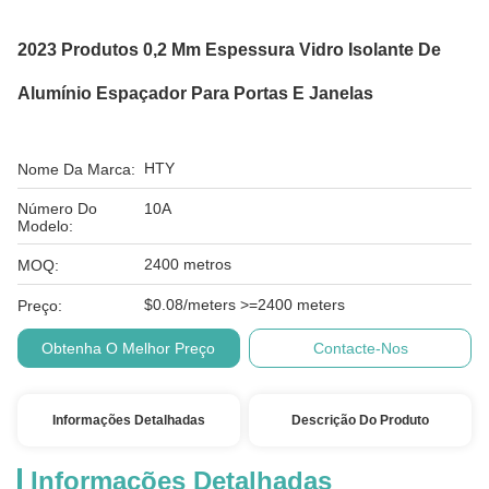
2023 Produtos 0,2 Mm Espessura Vidro Isolante De
Alumínio Espaçador Para Portas E Janelas
HTY
Nome Da Marca:
Número Do
10A
Modelo:
2400 metros
MOQ:
$0.08/meters >=2400 meters
Preço:
Obtenha O Melhor Preço
Contacte-Nos
Informações Detalhadas
Descrição Do Produto
Informações Detalhadas