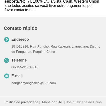
suporta?
R: T/T, 100% L/C à vista, Cash, Western Union 
são todos aceites se você tiver outro pagamento, por 
favor contacte-me.
Contato rápido
Endereço
18-D10916, Rua Jianshe, Rua Kaixuan, Liangxiang, Distrito
de Fangshan, Pequim, China
Telefone
86-155-31489916
E-mail
hongtianyangsales@126.com
Política de privacidade
|
Mapa do Site
| Boa qualidade de China