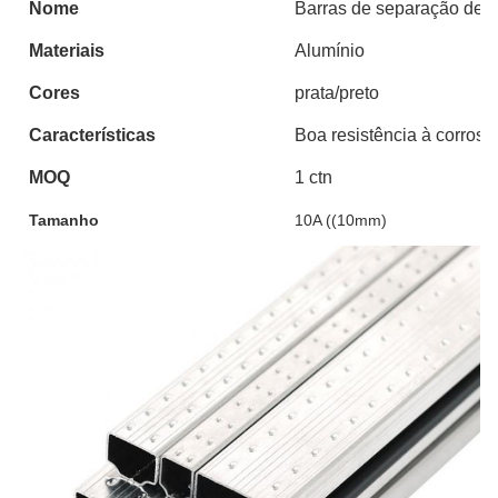
Nome
Barras de separação de a
Materiais
Alumínio
Cores
prata/preto
Características
Boa resistência à corrosão
MOQ
1 ctn
Tamanho
10A ((10mm)