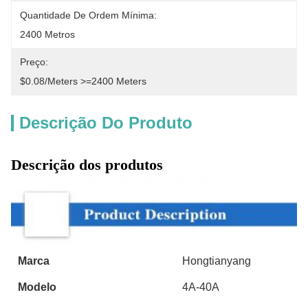
Quantidade De Ordem Mínima:
2400 Metros
Preço:
$0.08/meters >=2400 Meters
Descrição Do Produto
Descrição dos produtos
Marca
Hongtianyang
Modelo
4A-40A